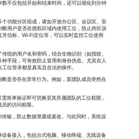
参数不仅包括开始和结束时间，还可以细化到分钟
。
多个功能分区组成，诸如开放办公区、会议区、安
判断用户是否在授权区域内使用工位，防止跨区误
牙信标、Wi-Fi定位等，可以实时监控工位使用
了传统的用户名和密码，结合生物识别（如指纹、
多种手段，可有效防止冒用和身份伪造。尤其在人
次工位登录都是真实且合法的操作。
判断是否存在异常行为。例如，某团队成员突然在
只需简单验证即可切换至其所属团队的工位权限，
成员的访问权限。
和传输，防止数据泄露或篡改。与此同时，系统设
种设备接入，包括台式电脑、移动终端、无线设备