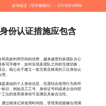
咨询电话（写字楼顾问）：025-83214856
身份认证措施应包含
性和高效利用空间的优势，越来越受到多团队办公
商务写字楼中，如何实现多团队之间的无缝切换，
重点。核心在于建立一套完善且精准的工位身份认
合理。
涵盖基础的个人身份信息，也需结合使用行为和环
一标识，例如员工工号、身份证号码或者企业内部
个工位的使用者身份可追溯且具备合法性。
。通过精准记录使用时间段，管理系统能够合理调